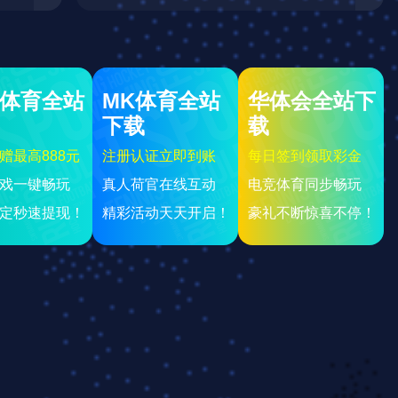
成为全球领先的爱游戏体育·(AYX)