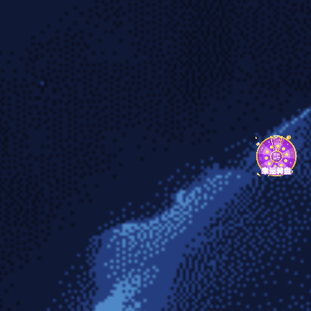
安全登录器
具
采用轻量化架构与加密访问机
Mac 与
制，适配多种设备系统，有效
，帮助用户稳
防劫持、防屏蔽，保障平台访
轻松绕过访
问安全性和数据一致性。
同步与内容
。
区域的活跃趋势。