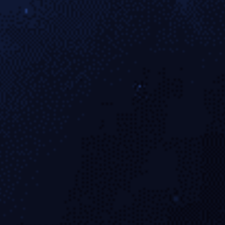
系
护，构建系统级安全网。
护
异常流量识