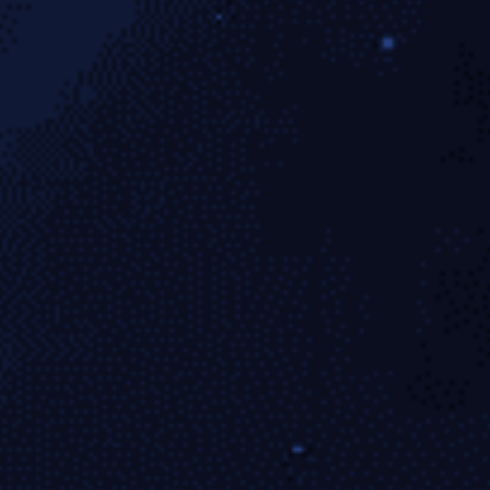
、设备绑定
别、服务稳
安全核心
数据加密
行为审
密、权限分级、
关键操作日志
存储隔离
踪、风险溯
新手上路 · 常见问题流程解答
看赛事，常见使用疑问一次解答，助你快速上手 爱游戏ayx体育 体