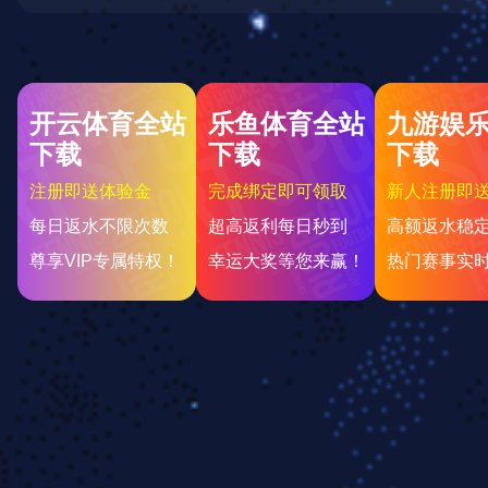
者喜爱。
我们将继续秉持“
技术创新、用户至
官方网站-AYXSPORTS平台。