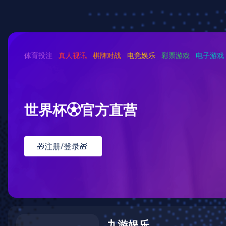
爱游戏
连接你的赛事视野，打造