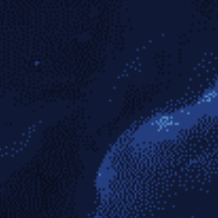
伦
北
敦
京
新
加
坡
巴
西