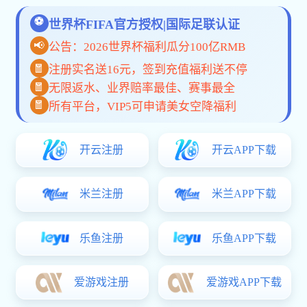
多元业务 · 稳健扩张
爱游戏ayx体育 深耕体育数据与互动内容服务，产品体系涵盖赛
事直播、移动端内容分发、社区互动与本地化运营。平台覆盖多
个语种与终端系统，用户规模持续增长。
核心系统采用模块化架构及高并发优化机制，在各类赛事高峰期
亦能保持稳定流畅响应，确保每一位用户都能获得快速、顺畅的
操作体验。