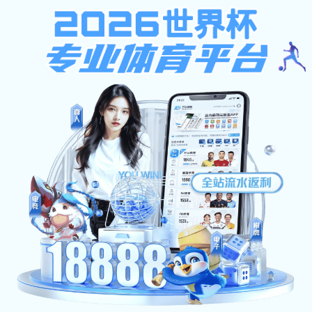
注册入口
关于 爱游戏ayx体育
企业概况
国际认证
未来发展