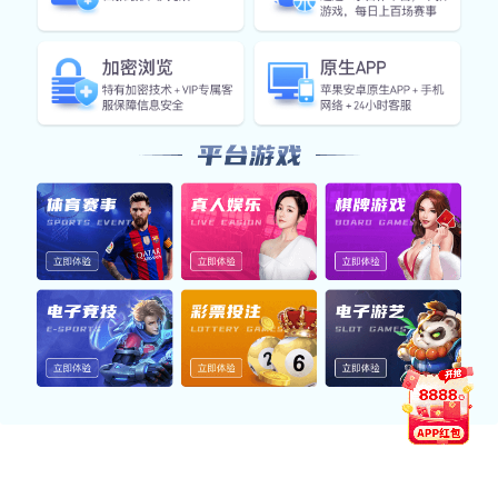
爱游戏ayx体育三重安全护盾系统
从身份验证到平台架构，爱游戏体育·(AYX)官方网站-
AYXSPORTS构建多层防线，强化整体安全韧性。
用户层安全
通过设备识别与行为监
控，有效防止账户异常
访问。