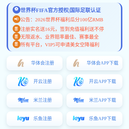
让体育更贴近你
爱游戏ayx体育 APP 以用户体验为核心，支持爱游戏体育
·(AYX)官方网站-AYXSPORTS项目，构建实时互动生态。涵盖
热门赛事与数据流，为每一位体育爱好者提供个性化信息服
务。
多平台兼容
社群互动
iOS / Android / Web
关注、评论、参与话题
App Store
Google Play