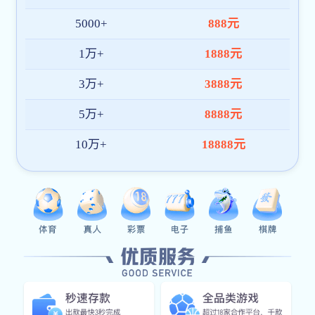
平台安全核心
系统层安全
部署入侵检测、防火墙
策略与系统加固模块，
提升抗风险能力。