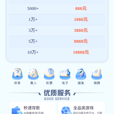
乔治往往在关键时刻选择沉默，他不喜欢过多地用言辞来渲
染自己，而是通过实际行动证明自己的价值。在面对媒体采
访时，他常常将话题转向队友，强调团队的重要性，这让他
的形象更加亲民，也赢得了众多球迷的喜爱。
这种低调并不仅仅体现在场外，比赛中也是如此。即便是在
强烈竞争下，他依旧保持冷静，以一种优雅而自信的姿态迎
接挑战，让人们看到一个成熟而全面的运动员形象。
2、应对双探花防守策略
双探花，即杰森·塔图姆和杰伦·布朗，是联盟中著名的新星组
合，他们以出色的防守能力闻名。然而，面对这两位年轻天
才，乔治却展现出了极强的适应能力。在比赛中，他通过不
断变化进攻节奏和利用空间，为自己创造投篮机会。