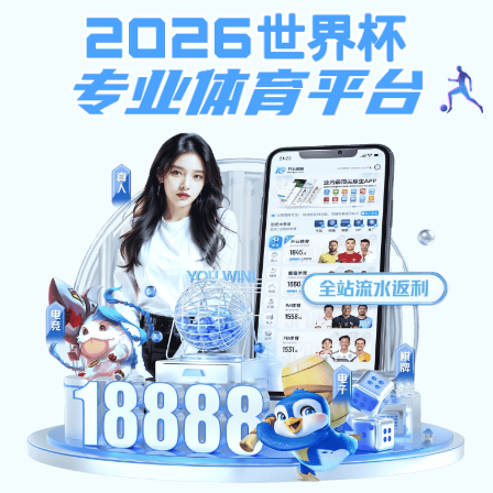
注册入口
爱游戏AYX体育
· 体育观看
更便捷
连接你的赛事视野，打造球迷专属的数字主场。
爱游戏
ayx体育网页版
提供多终端支持、高清视频、 实时比分与
赛事推荐，让你随时随地畅享体育内容。
网页端入口