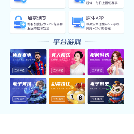
乔治善于观察场上的局势，根据对方防守者的位置调整自己
的跑位，从而找到最有利的位置进行进攻。他往往能利用假
动作或者快速变向来摆脱对手，使得双探花难以封锁他的投
篮线路。这一系列灵活多变的战术运用，让他在激烈竞争中
的表现显得游刃有余。
此外，在传导球方面，乔治也显示出了极高的篮球智商。当
他吸引到双探花防守时，总能迅速找到空位队友，将球传递
出去，从而帮助球队获得更好的进攻机会。这种灵活应变和
团队意识，无疑提升了球队整体战斗力。
3、三分球精准无比
近年来，三分球已成为现代篮球不可或缺的一部分，而乔治
在这一领域可谓是佼佼者。他不仅具备出色的投射技术，还
拥有良好的投篮选择意识。在比赛中，他总能在合适的位置
接到传球，并迅速做出投篮决策，这使得他的三分命中率持